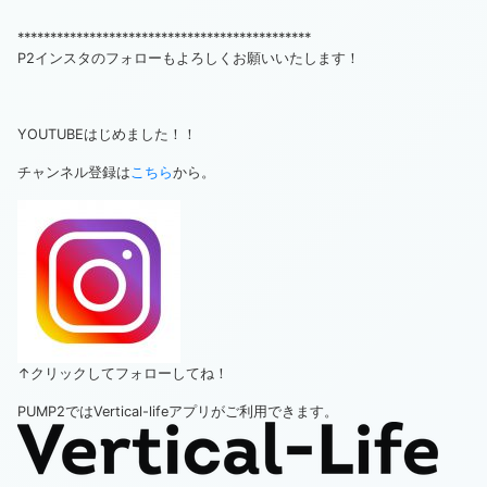
*********************************************
P2インスタのフォローもよろしくお願いいたします！
YOUTUBEはじめました！！
チャンネル登録は
こちら
から。
↑クリックしてフォローしてね！
PUMP2ではVertical-lifeアプリがご利用できます。