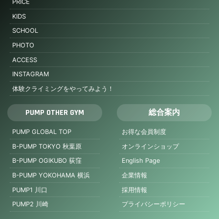
PRICE
KIDS
SCHOOL
PHOTO
ACCESS
INSTAGRAM
体験クライミングをやってみよう！
PUMP OTHER GYM
総合案内
PUMP GLOBAL TOP
お得な会員制度
B-PUMP TOKYO 秋葉原
オンラインショップ
B-PUMP OGIKUBO 荻窪
English Page
B-PUMP YOKOHAMA 横浜
企業情報
PUMP1 川口
採用情報
PUMP2 川崎
プライバシーポリシー