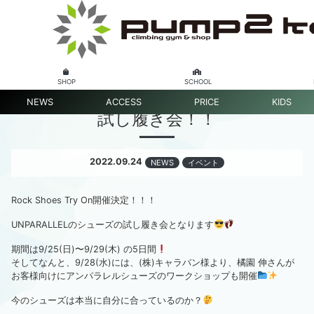
SHOP
SCHOOL
NEWS
ACCESS
PRICE
KIDS
試し履き会！！
2022.09.24
NEWS
イベント
Rock Shoes Try On開催決定！！！
UNPARALLELのシューズの試し履き会となります
期間は9/25(日)〜9/29(木) の5日間
そしてなんと、9/28(水)には、(株)キャラバン様より、橘園 伸さんが
お客様向けにアンパラレルシューズのワークショップも開催
今のシューズは本当に自分に合っているのか？