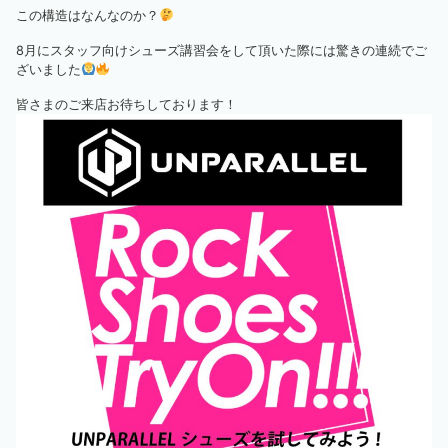
この構造はなんなのか？
8月にスタッフ向けシューズ講習会をして頂いた際には驚きの連続でご
ざいました
皆さまのご来店お待ちしております！