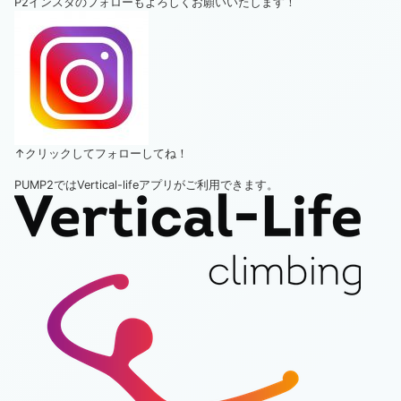
P2インスタのフォローもよろしくお願いいたします！
↑クリックしてフォローしてね！
PUMP2ではVertical-lifeアプリがご利用できます。