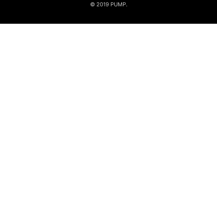
© 2019 PUMP.