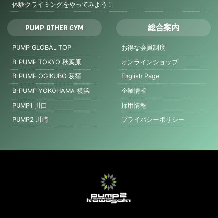
体験クライミングをやってみよう！
PUMP OTHER GYM
総合案内
PUMP GLOBAL TOP
お得な会員制度
B-PUMP TOKYO 秋葉原
オンラインショップ
B-PUMP OGIKUBO 荻窪
English Page
B-PUMP YOKOHAMA 横浜
企業情報
PUMP1 川口
採用情報
PUMP2 川崎
プライバシーポリシー