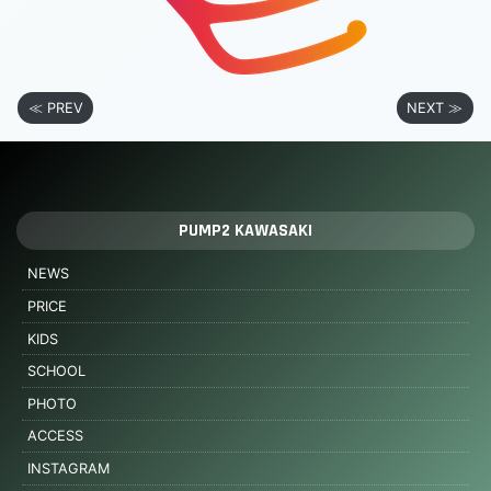
≪ PREV
NEXT ≫
PUMP2 KAWASAKI
NEWS
PRICE
KIDS
SCHOOL
PHOTO
ACCESS
INSTAGRAM