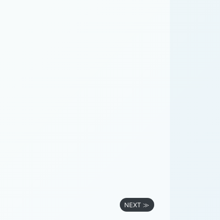
NEXT ≫