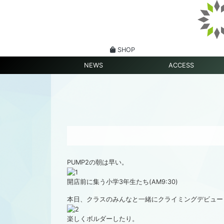
SHOP
NEWS
ACCESS
PUMP2の朝は早い。
開店前に集う小学3年生たち(AM9:30)
本日、クラスのみんなと一緒にクライミングデビュー
楽しくボルダーしたり。