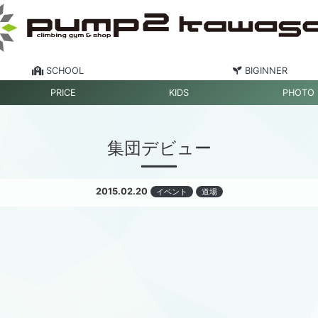
SCHOOL
BIGINNER
PRICE
KIDS
PHOTO
集団デビュー
2015.02.20
イベント
道場