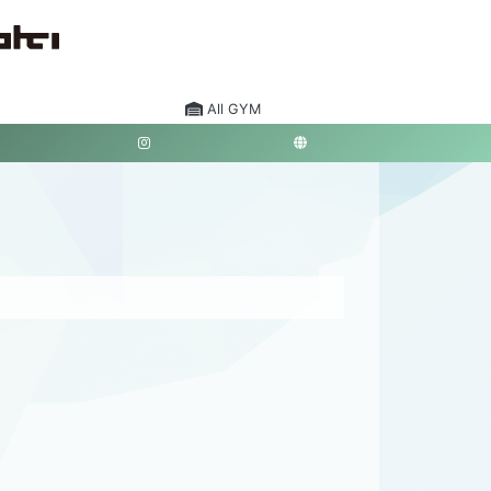
All GYM