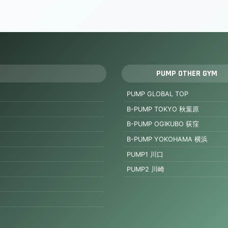
PUMP OTHER GYM
PUMP GLOBAL TOP
B-PUMP TOKYO 秋葉原
B-PUMP OGIKUBO 荻窪
B-PUMP YOKOHAMA 横浜
PUMP1 川口
PUMP2 川崎