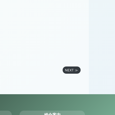
NEXT ≫