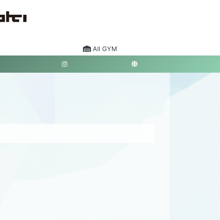
All GYM