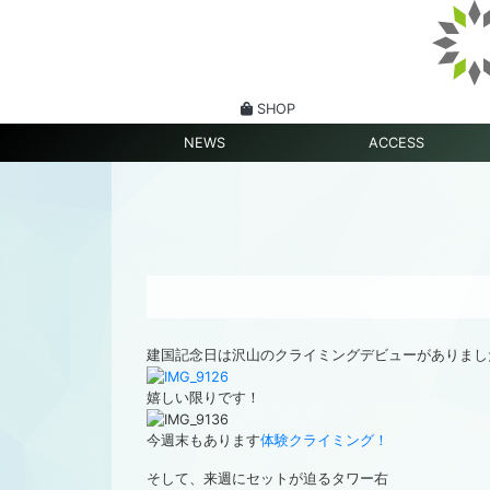
SHOP
NEWS
ACCESS
建国記念日は沢山のクライミングデビューがありまし
嬉しい限りです！
今週末もあります
体験クライミング！
そして、来週にセットが迫るタワー右