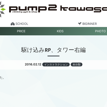
SCHOOL
BIGINNER
PRICE
KIDS
PHOTO
駆け込みRP、タワー右編
2016.02.12
インストラクション
未分類
た。