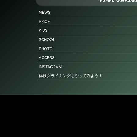
PUMP2 KAWASAKI
NEWS
PRICE
KIDS
SCHOOL
PHOTO
ACCESS
INSTAGRAM
体験クライミングをやってみよう！