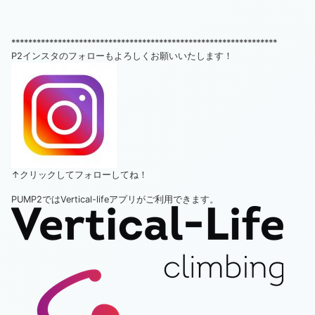
***************************************************************
P2インスタのフォローもよろしくお願いいたします！
↑クリックしてフォローしてね！
PUMP2ではVertical-lifeアプリがご利用できます。