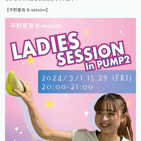
【平野夏海 B-session】