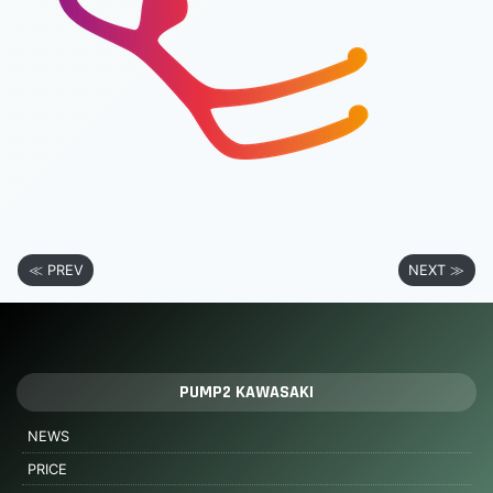
≪ PREV
NEXT ≫
PUMP2 KAWASAKI
NEWS
PRICE