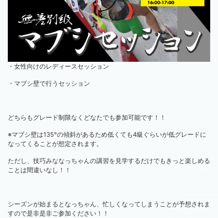
・女性向けのレディースセッション
・マブシ壁で行うセッション
どちらもグレード制限なくどなたでも参加可能です！！
※マブシ壁は135°の傾斜があるため低くても4級ぐらいが低グレードに
なってくることが想定されます。
ただし、技巧みななっちゃんの講習を見学するだけでもきっと楽しめる
ことは間違いなし！！
シーズンが始まるとなっちゃん、忙しくなってしまうことが予想されま
すので是非是非ご参加ください！！