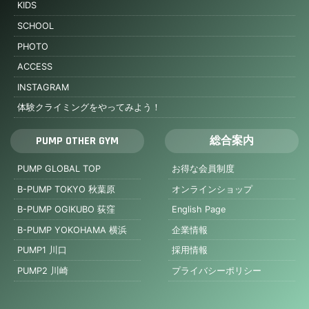
KIDS
SCHOOL
PHOTO
ACCESS
INSTAGRAM
体験クライミングをやってみよう！
PUMP OTHER GYM
総合案内
PUMP GLOBAL TOP
お得な会員制度
B-PUMP TOKYO 秋葉原
オンラインショップ
B-PUMP OGIKUBO 荻窪
English Page
B-PUMP YOKOHAMA 横浜
企業情報
PUMP1 川口
採用情報
PUMP2 川崎
プライバシーポリシー