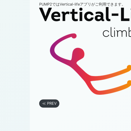
PUMP2ではVertical-lifeアプリがご利用できます。
≪ PREV