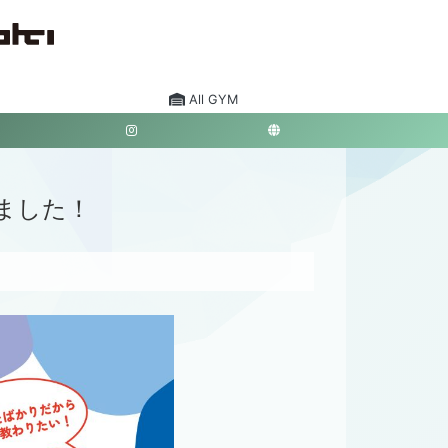
All GYM
ました！