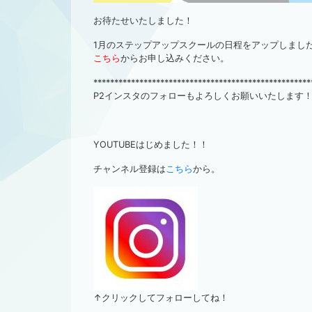
お待たせいたしました！
1月のステップアップスクールの日程をアップしまし
こちら
からお申し込みください。
****************************************************
P2インスタのフォローもよろしくお願いいたします
YOUTUBEはじめました！！
チャンネル登録は
こちら
から。
↑クリックしてフォローしてね！