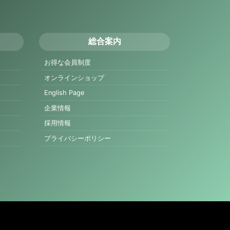
総合案内
お得な会員制度
オンラインショップ
English Page
企業情報
採用情報
プライバシーポリシー