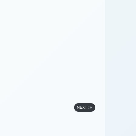
NEXT ≫