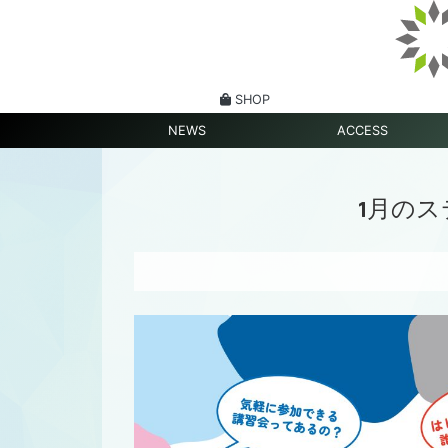
SHOP
NEWS
ACCESS
1月の