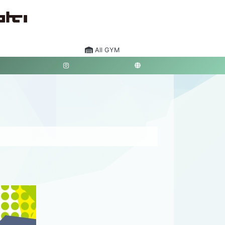
All GYM