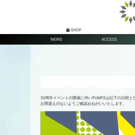
SHOP
NEWS
ACCESS
30周年イベントの開催に伴いPUMP2は以下の日程と
お間違えのないようご確認おねがいいたします。