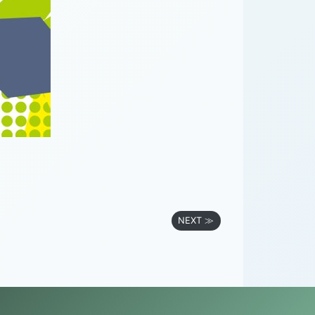
NEXT ≫