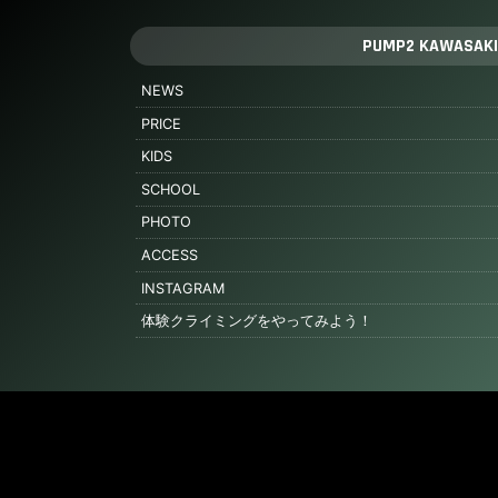
PUMP2 KAWASAKI
NEWS
PRICE
KIDS
SCHOOL
PHOTO
ACCESS
INSTAGRAM
体験クライミングをやってみよう！