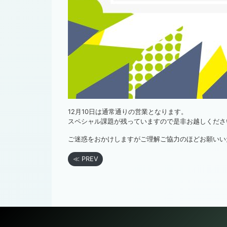
12月10日は通常通りの営業となります。
スペシャル課題が残っていますので是非お越しくださ
ご迷惑をおかけしますがご理解ご協力のほどお願いい
≪ PREV