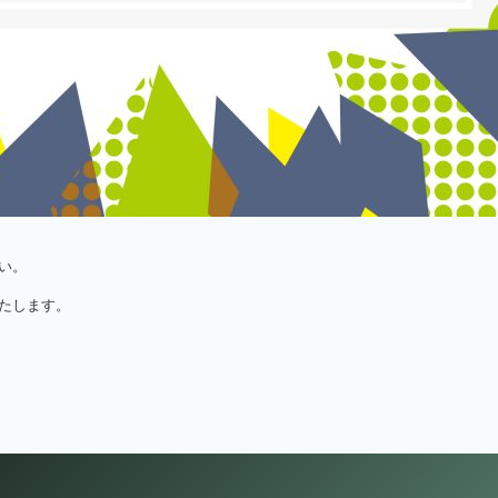
い。
たします。