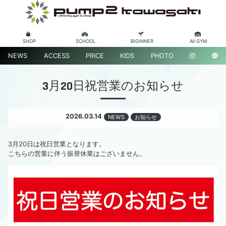
SHOP
SCHOOL
BIGINNER
All GYM
NEWS
ACCESS
PRICE
KIDS
PHOTO
3月20日祝営業のお知らせ
2026.03.14
NEWS
お知らせ
3月20日は祝日営業となります。
こちらの営業に伴う振替休業はございません。