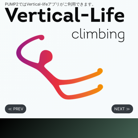
PUMP2ではVertical-lifeアプリがご利用できます。
≪ PREV
NEXT ≫