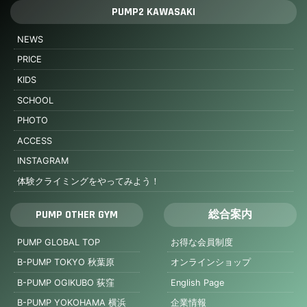
PUMP2 KAWASAKI
NEWS
PRICE
KIDS
SCHOOL
PHOTO
ACCESS
INSTAGRAM
体験クライミングをやってみよう！
PUMP OTHER GYM
総合案内
PUMP GLOBAL TOP
お得な会員制度
B-PUMP TOKYO 秋葉原
オンラインショップ
B-PUMP OGIKUBO 荻窪
English Page
B-PUMP YOKOHAMA 横浜
企業情報