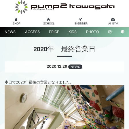
SHOP
SCHOOL
BIGINNER
All GYM
NEWS
ACCESS
PRICE
KIDS
PHOTO
2020年 最終営業日
2020.12.29
NEWS
本日で2020年最後の営業となりました。