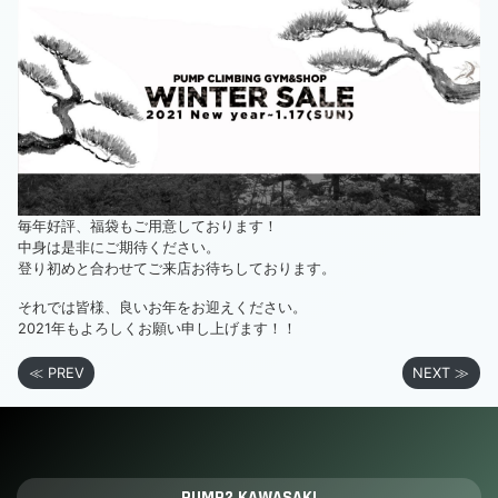
毎年好評、福袋もご用意しております！
中身は是非にご期待ください。
登り初めと合わせてご来店お待ちしております。
それでは皆様、良いお年をお迎えください。
2021年もよろしくお願い申し上げます！！
≪ PREV
NEXT ≫
PUMP2 KAWASAKI