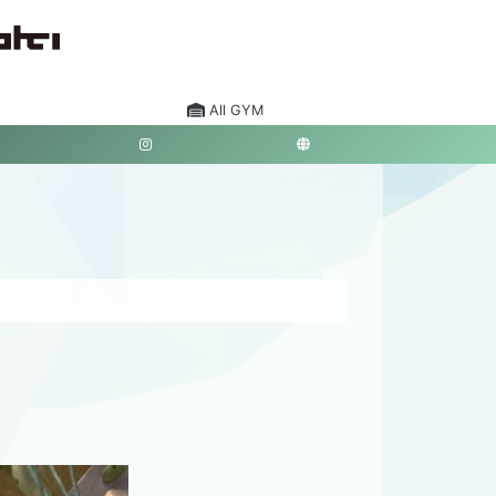
All GYM