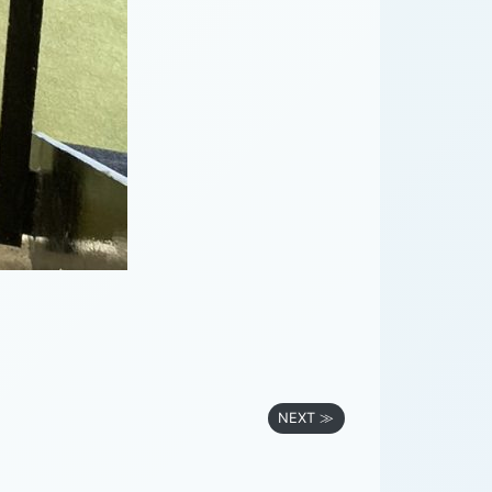
NEXT ≫