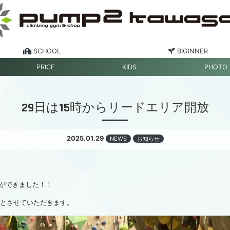
SCHOOL
BIGINNER
PRICE
KIDS
PHOTO
29日は15時からリードエリア開放
2025.01.29
NEWS
お知らせ
ができました！！
らとさせていただきます。