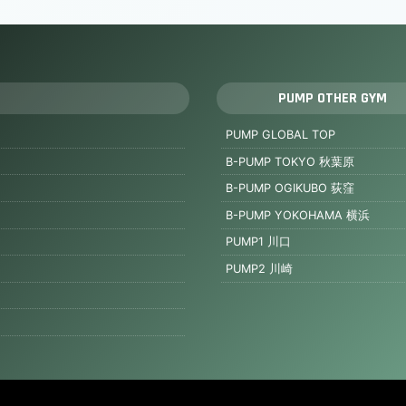
PUMP OTHER GYM
PUMP GLOBAL TOP
B-PUMP TOKYO 秋葉原
B-PUMP OGIKUBO 荻窪
B-PUMP YOKOHAMA 横浜
PUMP1 川口
PUMP2 川崎