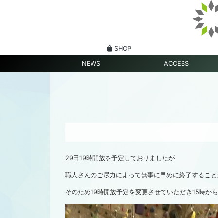
SHOP
NEWS
ACCESS
29日19時開放を予定しておりましたが
職人さんのご尽力によって無事に早めに終了すること
そのため19時開放予定を変更させていただき15時か