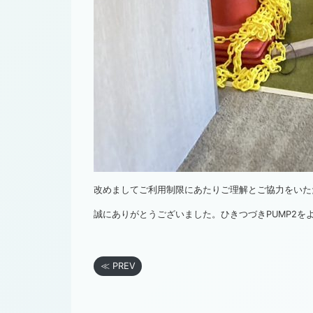
改めましてご利用制限にあたりご理解とご協力をいた
誠にありがとうございました。ひきつづきPUMP2を
≪ PREV