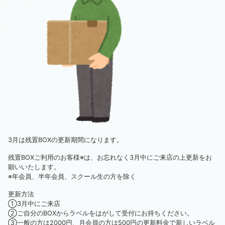
3月は残置BOXの更新期間になります。
残置BOXご利用のお客様※は、お忘れなく3月中にご来店の上更新をお
願いいたします。
※年会員、半年会員、スクール生の方を除く
更新方法
①3月中にご来店
②ご自分のBOXからラベルをはがして受付にお持ちください。
③一般の方は2000円、月会員の方は500円の更新料金で新しいラベル