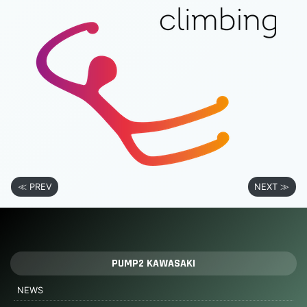
≪ PREV
NEXT ≫
PUMP2 KAWASAKI
NEWS