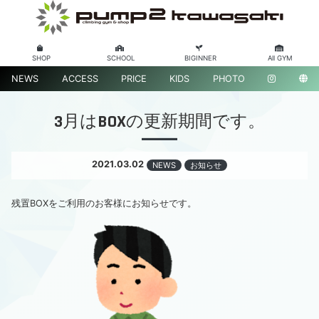
SHOP
SCHOOL
BIGINNER
All GYM
NEWS
ACCESS
PRICE
KIDS
PHOTO
3月はBOXの更新期間です。
2021.03.02
NEWS
お知らせ
残置BOXをご利用のお客様にお知らせです。