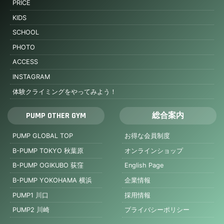
PRICE
KIDS
SCHOOL
PHOTO
ACCESS
INSTAGRAM
体験クライミングをやってみよう！
PUMP OTHER GYM
総合案内
PUMP GLOBAL TOP
お得な会員制度
B-PUMP TOKYO 秋葉原
オンラインショップ
B-PUMP OGIKUBO 荻窪
English Page
B-PUMP YOKOHAMA 横浜
企業情報
PUMP1 川口
採用情報
PUMP2 川崎
プライバシーポリシー