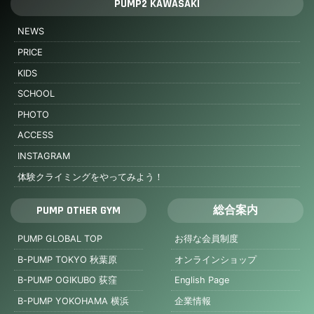
PUMP2 KAWASAKI
NEWS
PRICE
KIDS
SCHOOL
PHOTO
ACCESS
INSTAGRAM
体験クライミングをやってみよう！
PUMP OTHER GYM
総合案内
PUMP GLOBAL TOP
お得な会員制度
B-PUMP TOKYO 秋葉原
オンラインショップ
B-PUMP OGIKUBO 荻窪
English Page
B-PUMP YOKOHAMA 横浜
企業情報