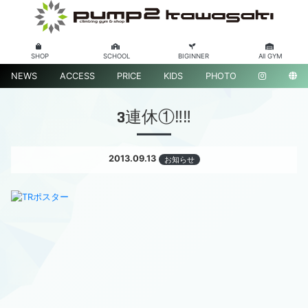
SHOP
SCHOOL
BIGINNER
All GYM
NEWS
ACCESS
PRICE
KIDS
PHOTO
3連休①‼‼
2013.09.13
お知らせ