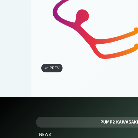
≪ PREV
PUMP2 KAWASAKI
NEWS