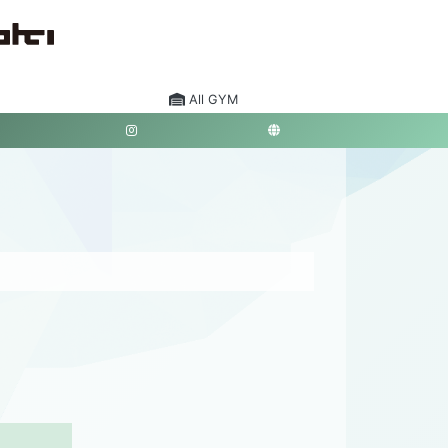
All GYM