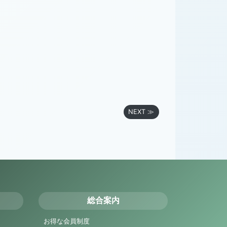
NEXT ≫
総合案内
お得な会員制度