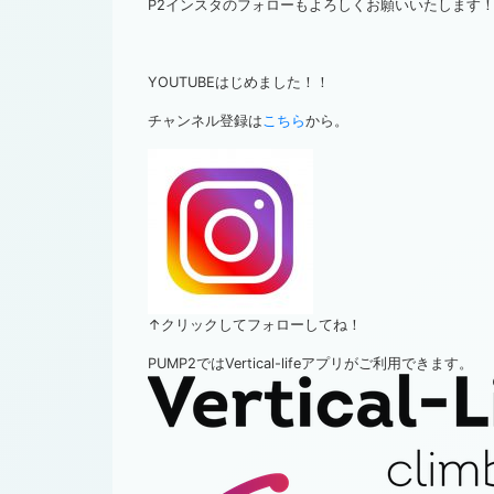
P2インスタのフォローもよろしくお願いいたします
YOUTUBEはじめました！！
チャンネル登録は
こちら
から。
↑クリックしてフォローしてね！
PUMP2ではVertical-lifeアプリがご利用できます。