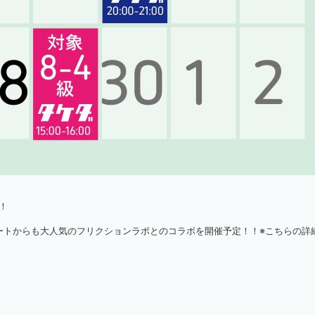
！
ートからも大人気のフリクションラボとのコラボを開催予定！！※こちらの詳