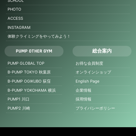
SCHOOL
PHOTO
ACCESS
INSTAGRAM
体験クライミングをやってみよう！
PUMP OTHER GYM
総合案内
PUMP GLOBAL TOP
お得な会員制度
B-PUMP TOKYO 秋葉原
オンラインショップ
B-PUMP OGIKUBO 荻窪
English Page
B-PUMP YOKOHAMA 横浜
企業情報
PUMP1 川口
採用情報
PUMP2 川崎
プライバシーポリシー