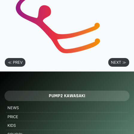
≪ PREV
NEXT ≫
PUMP2 KAWASAKI
NEWS
PRICE
KIDS