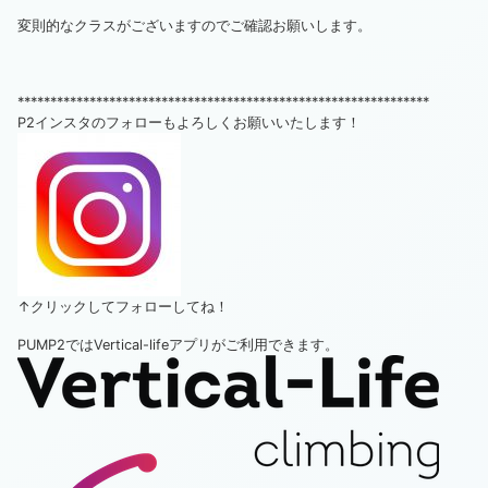
変則的なクラスがございますのでご確認お願いします。
***************************************************************
P2インスタのフォローもよろしくお願いいたします！
↑クリックしてフォローしてね！
PUMP2ではVertical-lifeアプリがご利用できます。