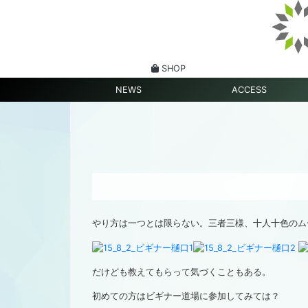
SHOP
NEWS
ACCESS
やり方は一つとは限らない。三者三様、十人十色のム
だけども教えてもらって気づくこともある。
初めての方はビギナー道場に参加してみては？