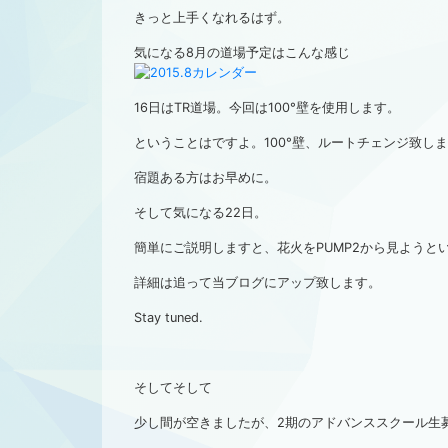
きっと上手くなれるはず。
気になる8月の道場予定はこんな感じ
16日はTR道場。今回は100°壁を使用します。
ということはですよ。100°壁、ルートチェンジ致し
宿題ある方はお早めに。
そして気になる22日。
簡単にご説明しますと、花火をPUMP2から見ようと
詳細は追って当ブログにアップ致します。
Stay tuned.
そしてそして
少し間が空きましたが、2期のアドバンススクール生