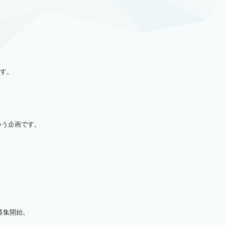
ます。
いう企画です。
募集開始。