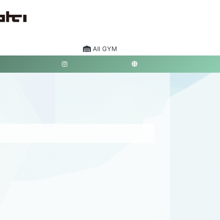
All GYM