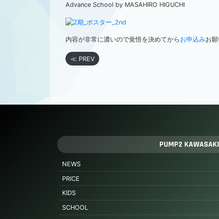
Advance School by MASAHIRO HIGUCHI
内容が非常に濃いので覚悟を決めてから
お申込み
お願
≪ PREV
PUMP2 KAWASAKI
NEWS
PRICE
KIDS
SCHOOL