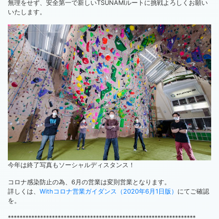
無理をせず、安全第一で新しいTSUNAMIルートに挑戦よろしくお願い
いたします。
今年は終了写真もソーシャルディスタンス！
コロナ感染防止の為、6月の営業は変則営業となります。
詳しくは、
Withコロナ営業ガイダンス（2020年6月1日版）
にてご確認
を。
****************************************************************