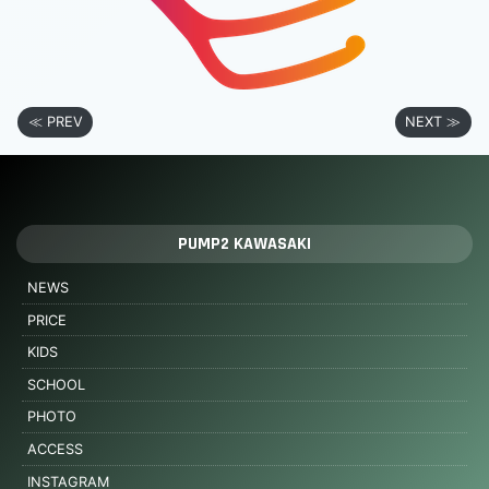
≪ PREV
NEXT ≫
PUMP2 KAWASAKI
NEWS
PRICE
KIDS
SCHOOL
PHOTO
ACCESS
INSTAGRAM