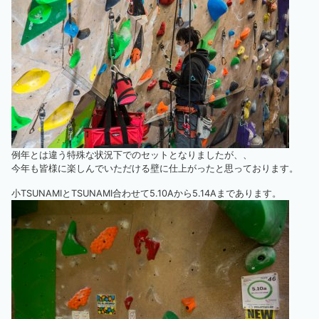
例年とは違う特殊な状況下でのセットとなりましたが、、
今年も皆様に楽しんでいただける壁に仕上がったと思っております。
小TSUNAMIとTSUNAMI合わせて5.10Aから5.14Aまであります。