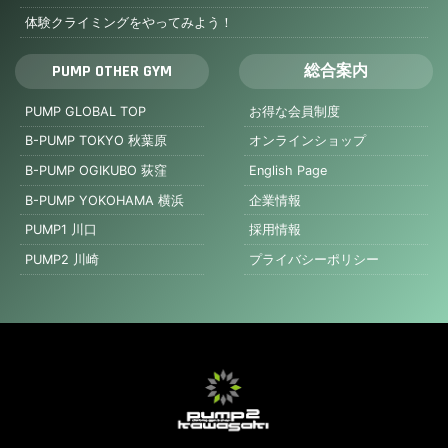
体験クライミングをやってみよう！
PUMP OTHER GYM
総合案内
PUMP GLOBAL TOP
お得な会員制度
B-PUMP TOKYO 秋葉原
オンラインショップ
B-PUMP OGIKUBO 荻窪
English Page
B-PUMP YOKOHAMA 横浜
企業情報
PUMP1 川口
採用情報
PUMP2 川崎
プライバシーポリシー