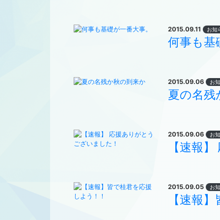
2015.09.11
お知
何事も基
2015.09.06
お
夏の名残
2015.09.06
お
【速報】
2015.09.05
お
【速報】