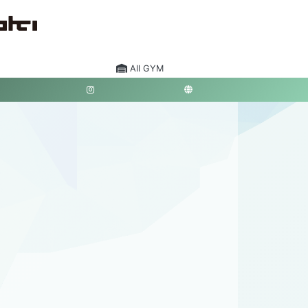
All GYM