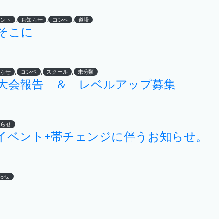
,
,
,
ベント
お知らせ
コンペ
道場
そこに
,
,
,
らせ
コンペ
スクール
未分類
川崎大会報告 ＆ レベルアップ募集
知らせ
イベント+帯チェンジに伴うお知らせ。
らせ