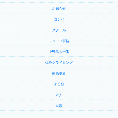
お知らせ
コンペ
スクール
スタッフ事情
中野島大一番
体験クライミング
動画更新
未分類
求人
道場