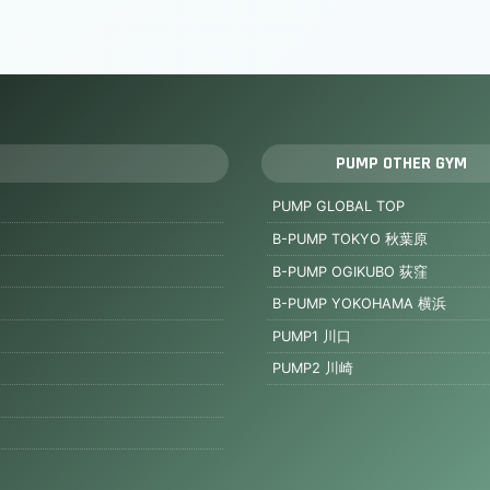
PUMP OTHER GYM
PUMP GLOBAL TOP
B-PUMP TOKYO 秋葉原
B-PUMP OGIKUBO 荻窪
B-PUMP YOKOHAMA 横浜
PUMP1 川口
PUMP2 川崎