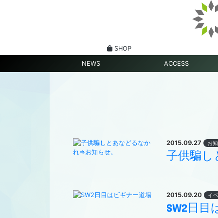
SHOP
NEWS
ACCESS
2015.09.27
お知
子供騙し
2015.09.20
イ
SW2日