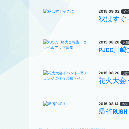
2015.09.02
イ
秋はすぐ
2015.08.26
お知
PJCC
2015.08.20
お
花火大会
2015.08.14
お知
帰省RUSH