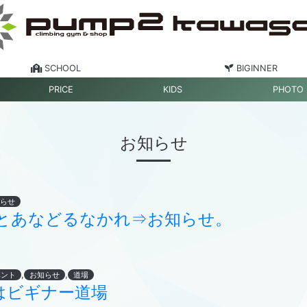
SCHOOL
BIGINNER
PRICE
KIDS
PHOTO
お知らせ
らせ
とあなどるなかれ⇒お知らせ。
,
,
ベント
お知らせ
道場
目はビギナー道場