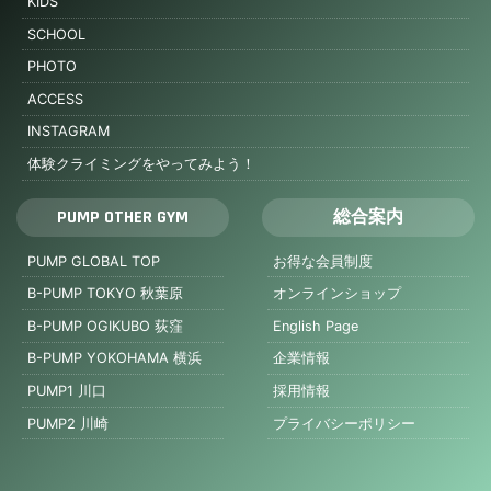
KIDS
SCHOOL
PHOTO
ACCESS
INSTAGRAM
体験クライミングをやってみよう！
PUMP OTHER GYM
総合案内
PUMP GLOBAL TOP
お得な会員制度
B-PUMP TOKYO 秋葉原
オンラインショップ
B-PUMP OGIKUBO 荻窪
English Page
B-PUMP YOKOHAMA 横浜
企業情報
PUMP1 川口
採用情報
PUMP2 川崎
プライバシーポリシー