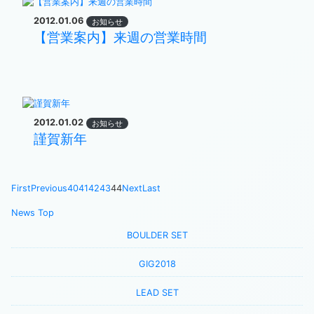
2012.01.06
お知らせ
【営業案内】来週の営業時間
2012.01.02
お知らせ
謹賀新年
First
Previous
40
41
42
43
44
Next
Last
News Top
BOULDER SET
GIG2018
LEAD SET