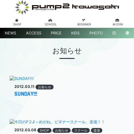
SHOP
SCHOOL
BIGINNER
All GYM
NEWS
ACCESS
PRICE
KIDS
PHOTO
お知らせ
2012.03.11
お知らせ
SUNDAY!!!
2012.03.08
,
,
,
SHOP
お知らせ
スクール
道場