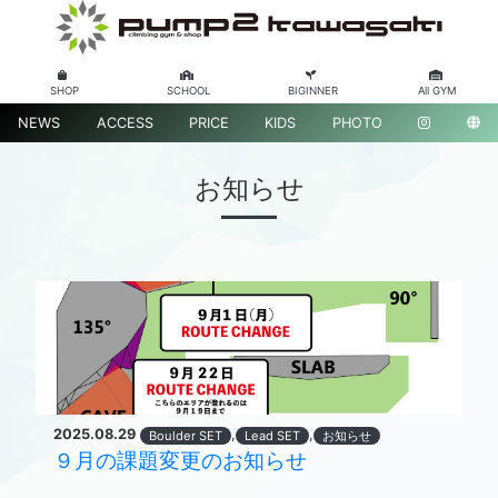
SHOP
SCHOOL
BIGINNER
All GYM
NEWS
ACCESS
PRICE
KIDS
PHOTO
お知らせ
2025.08.29
,
,
Boulder SET
Lead SET
お知らせ
９月の課題変更のお知らせ