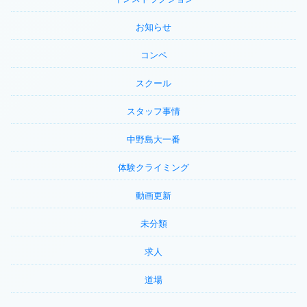
お知らせ
コンペ
スクール
スタッフ事情
中野島大一番
体験クライミング
動画更新
未分類
求人
道場