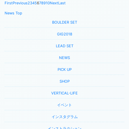
First
Previous
2
3
4
5
6
7
8
9
10
Next
Last
News Top
BOULDER SET
GIG2018
LEAD SET
NEWS
PICK UP
SHOP
VERTICAL-LIFE
イベント
インスタグラム
インストラクション