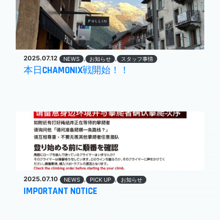
2025.07.12
,
,
NEWS
お知らせ
スタッフ事情
本日CHAMONIX戦開始！！
2025.07.10
,
,
NEWS
PICK UP
お知らせ
IMPORTANT NOTICE