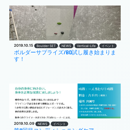
2019.10.15
,
,
,
Boulder SET
NEWS
Vertical-Life
イベント
ボルダーサプライズ/BD試し履き始まりま
す！
2019.10.09
,
NEWS
イベント