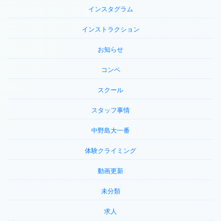
インスタグラム
インストラクション
お知らせ
コンペ
スクール
スタッフ事情
中野島大一番
体験クライミング
動画更新
未分類
求人