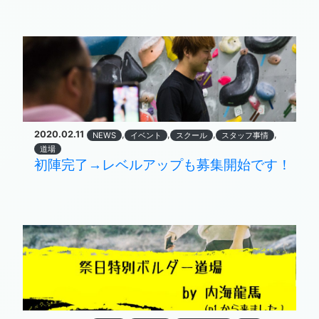
2020.02.11
,
,
,
,
NEWS
イベント
スクール
スタッフ事情
道場
初陣完了→レベルアップも募集開始です！