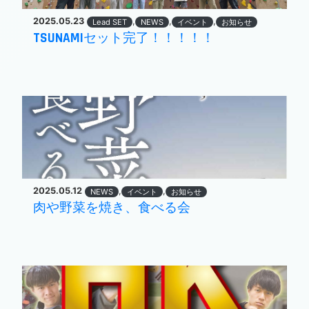
2025.05.23
,
,
,
Lead SET
NEWS
イベント
お知らせ
TSUNAMIセット完了！！！！！
2025.05.12
,
,
NEWS
イベント
お知らせ
肉や野菜を焼き、食べる会