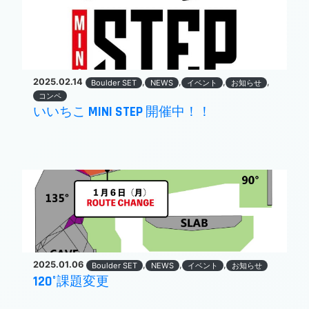
2025.02.14
,
,
,
,
Boulder SET
NEWS
イベント
お知らせ
コンペ
いいちこ MINI STEP 開催中！！
2025.01.06
,
,
,
Boulder SET
NEWS
イベント
お知らせ
120°課題変更