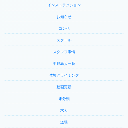
インストラクション
お知らせ
コンペ
スクール
スタッフ事情
中野島大一番
体験クライミング
動画更新
未分類
求人
道場