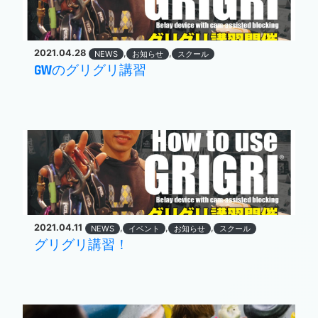
2021.04.28
,
,
NEWS
お知らせ
スクール
GWのグリグリ講習
2021.04.11
,
,
,
NEWS
イベント
お知らせ
スクール
グリグリ講習！