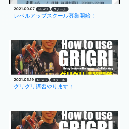
2021.09.07
,
NEWS
スクール
レベルアップスクール募集開始！
2021.05.19
,
NEWS
スクール
グリグリ講習やります！