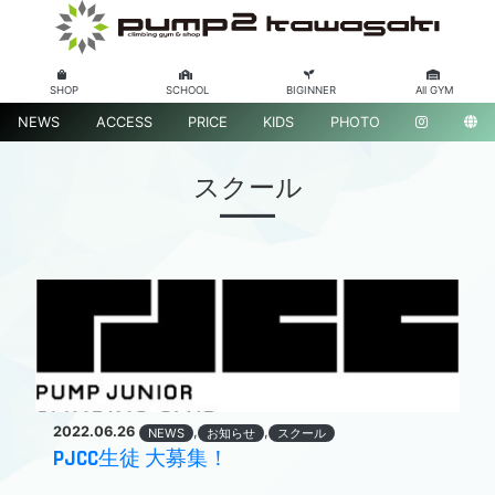
SHOP
SCHOOL
BIGINNER
All GYM
NEWS
ACCESS
PRICE
KIDS
PHOTO
スクール
2022.06.26
,
,
NEWS
お知らせ
スクール
PJCC生徒 大募集！