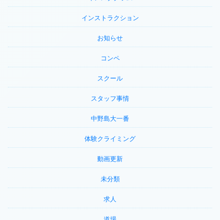
インストラクション
お知らせ
コンペ
スクール
スタッフ事情
中野島大一番
体験クライミング
動画更新
未分類
求人
道場