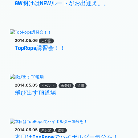
GW明けはNEWルートがお出迎え。。
2014.05.06
未分類
TopRope講習会！！
2014.05.05
,
,
イベント
未分類
道場
飛び出すTR道場
2014.05.05
,
未分類
道場
本日はTopRopeでハイボルダー気分を！