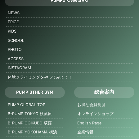
PUMP2 KAWASAKI
NEWS
PRICE
KIDS
SCHOOL
PHOTO
ACCESS
INSTAGRAM
体験クライミングをやってみよう！
PUMP OTHER GYM
総合案内
PUMP GLOBAL TOP
お得な会員制度
B-PUMP TOKYO 秋葉原
オンラインショップ
B-PUMP OGIKUBO 荻窪
English Page
B-PUMP YOKOHAMA 横浜
企業情報