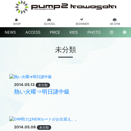
SHOP
SCHOOL
BIGINNER
All GYM
NEWS
ACCESS
PRICE
KIDS
PHOTO
未分類
2014.05.13
未分類
熱い火曜⇒明日謎中級
2014.05.08
未分類