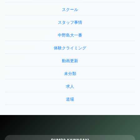
スクール
スタッフ事情
中野島大一番
体験クライミング
動画更新
未分類
求人
道場