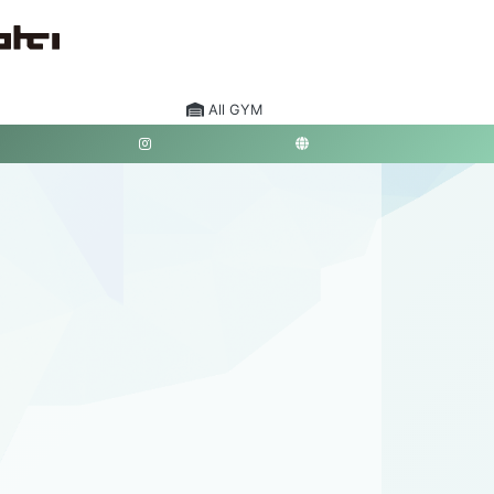
All GYM