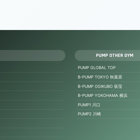
PUMP OTHER GYM
PUMP GLOBAL TOP
B-PUMP TOKYO 秋葉原
B-PUMP OGIKUBO 荻窪
B-PUMP YOKOHAMA 横浜
PUMP1 川口
PUMP2 川崎