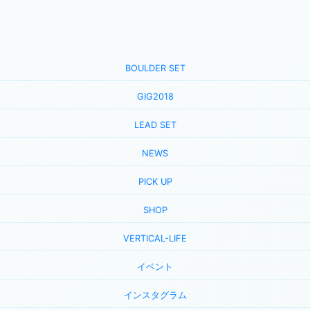
BOULDER SET
GIG2018
LEAD SET
NEWS
PICK UP
SHOP
VERTICAL-LIFE
イベント
インスタグラム