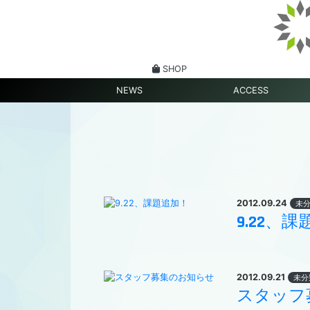
SHOP
NEWS
ACCESS
2012.09.24
未
9.22、
2012.09.21
未分
スタッフ