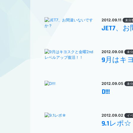
2012.09.11
未分
JET7、
2012.09.08
未
9月はキ
2012.09.05
未
D!!!
2012.09.02
イ
9.1レポ☆