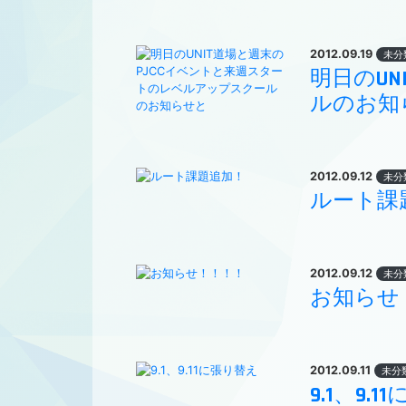
2012.09.19
未分
明日のU
ルのお知
2012.09.12
未分
ルート課
2012.09.12
未分
お知らせ
2012.09.11
未分
9.1、9.