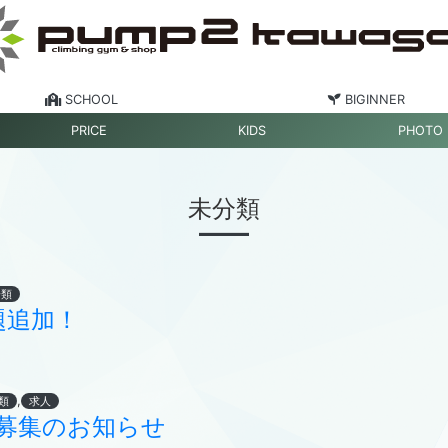
SCHOOL
BIGINNER
PRICE
KIDS
PHOTO
未分類
分類
課題追加！
,
類
求人
募集のお知らせ