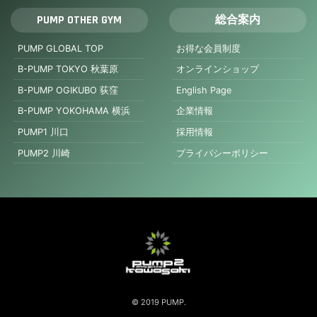
PUMP OTHER GYM
総合案内
PUMP GLOBAL TOP
お得な会員制度
B-PUMP TOKYO 秋葉原
オンラインショップ
B-PUMP OGIKUBO 荻窪
English Page
B-PUMP YOKOHAMA 横浜
企業情報
PUMP1 川口
採用情報
PUMP2 川崎
プライバシーポリシー
© 2019 PUMP.