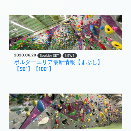
2020.06.20
,
Boulder SET
NEWS
ボルダーエリア最新情報【まぶし】
【90°】【100°】