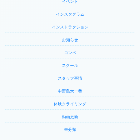
イベント
インスタグラム
インストラクション
お知らせ
コンペ
スクール
スタッフ事情
中野島大一番
体験クライミング
動画更新
未分類