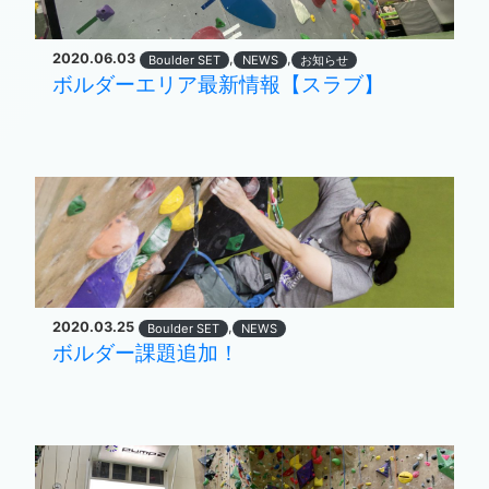
2020.06.03
,
,
Boulder SET
NEWS
お知らせ
ボルダーエリア最新情報【スラブ】
2020.03.25
,
Boulder SET
NEWS
ボルダー課題追加！