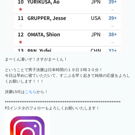
まーくん凄いぞ！さすがまーくん！
ということで男子決勝は日本時間の１９日３時３０分！
今日は早めに寝ていただいて、すこぶる早く起きて純裕の応援をよろし
くお願いします！！！
決勝LIVEは
こちら
から！
****************************************************************
P2インスタのフォローもよろしくお願いいたします！