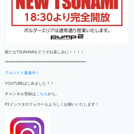
新たなTSUNAMIをどうぞお楽しみに！！！！
*********************************************
アルバイト募集中！
YOUTUBEはじめました！！
チャンネル登録は
こちら
から。
P2インスタのフォローもよろしくお願いいたします！