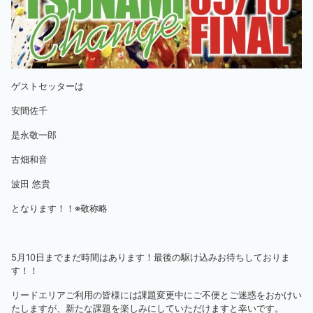
ゲストセッターは
安間佐千
是永敬一郎
古畑和音
波田 悠貴
となります！！※敬称略
5月10日までまだ時間はあります！最後の駆け込みお待ちしておりま
す！！
リードエリアご利用の皆様には課題変更中にご不便とご迷惑をおかけい
たしますが、新たな課題を楽しみにしていただけますと幸いです。