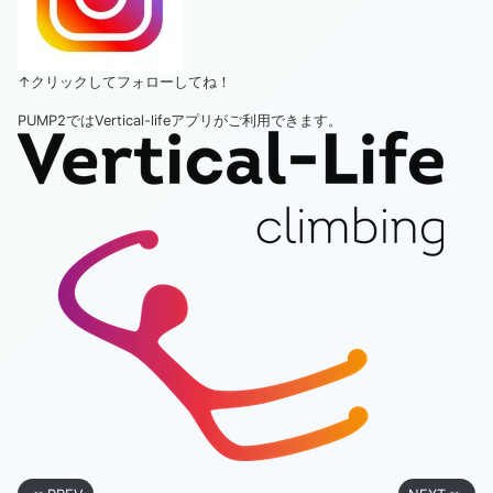
↑クリックしてフォローしてね！
PUMP2ではVertical-lifeアプリがご利用できます。