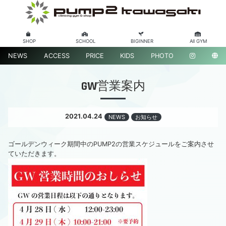
SHOP
SCHOOL
BIGINNER
All GYM
NEWS
ACCESS
PRICE
KIDS
PHOTO
GW営業案内
2021.04.24
NEWS
お知らせ
ゴールデンウィーク期間中のPUMP2の営業スケジュールをご案内させ
ていただきます。