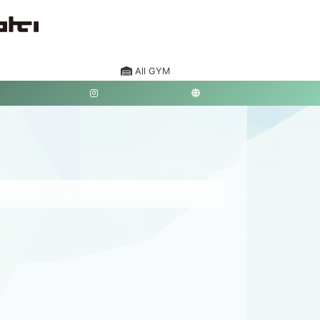
All GYM