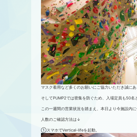
マスク着用など多くのお願いにご協力いただき誠にあ
そしてPUMP2では密集を防ぐため、入場定員も50
この一週間の営業状況を踏まえ、本日より今施設内に
人数のご確認方法は↓
①スマホでVertical-lifeを起動。