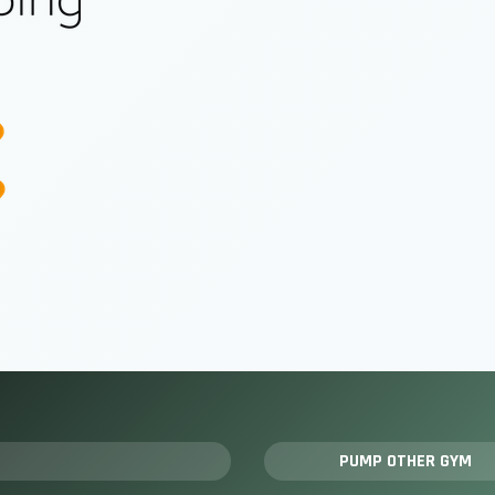
PUMP OTHER GYM