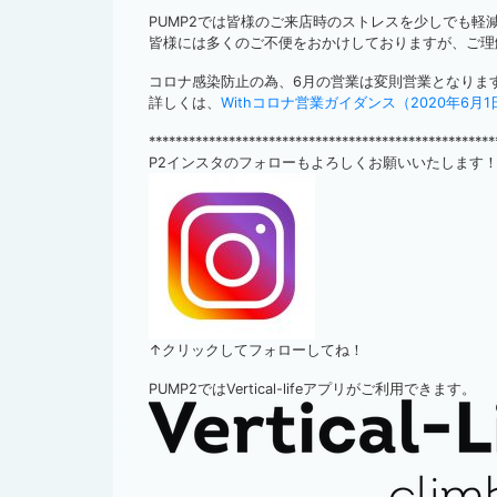
PUMP2では皆様のご来店時のストレスを少しでも軽
皆様には多くのご不便をおかけしておりますが、ご理
コロナ感染防止の為、6月の営業は変則営業となりま
詳しくは、
Withコロナ営業ガイダンス（2020年6月
****************************************************
P2インスタのフォローもよろしくお願いいたします
↑クリックしてフォローしてね！
PUMP2ではVertical-lifeアプリがご利用できます。