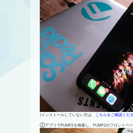
(インストールしていない方は、
こちらをご確認くだ
②アプリでPUMP2を検索し、PUMP2のフロントペ