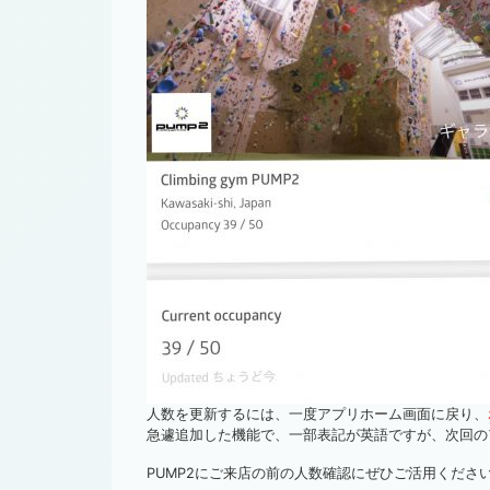
人数を更新するには、一度アプリホーム画面に戻り、
急遽追加した機能で、一部表記が英語ですが、次回の
PUMP2にご来店の前の人数確認にぜひご活用くださ