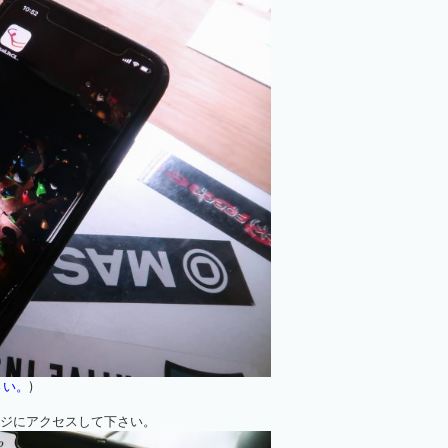
さい。
)
ージにアクセスして下さい。