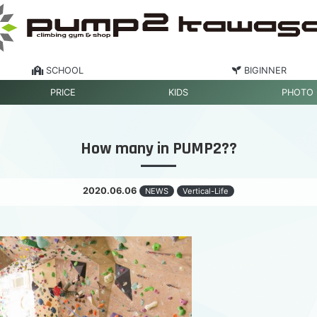
SCHOOL
BIGINNER
PRICE
KIDS
PHOTO
How many in PUMP2??
2020.06.06
NEWS
Vertical-Life