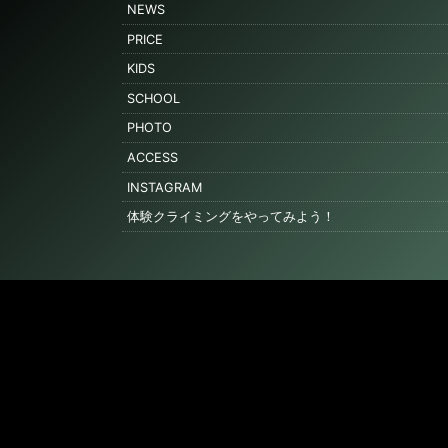
NEWS
PRICE
KIDS
SCHOOL
PHOTO
ACCESS
INSTAGRAM
体験クライミングをやってみよう！