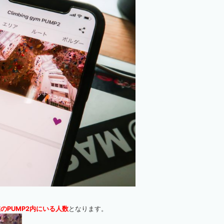
のPUMP2内にいる人数
となります。