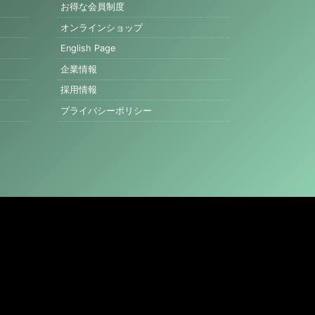
お得な会員制度
オンラインショップ
English Page
企業情報
採用情報
プライバシーポリシー