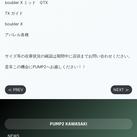
boulder X ミッド GTX
TX ガイド
boulder X
アパレル各種
サイズ等の在庫状況の確認は期間中に店頭までお問い合わせください。
是非この機会にPUMP2へお越しください！！
≪ PREV
NEXT ≫
PUMP2 KAWASAKI
NEWS