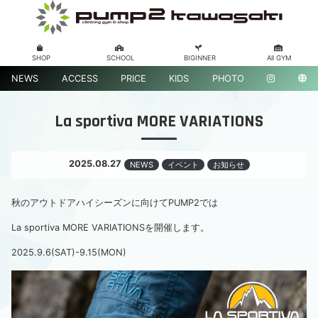
SHOP
SCHOOL
BIGINNER
All GYM
NEWS
ACCESS
PRICE
KIDS
PHOTO
La sportiva MORE VARIATIONS
2025.08.27
NEWS
イベント
お知らせ
秋のアウトドアハイシーズンに向けてPUMP2では
La sportiva MORE VARIATIONSを開催します。
2025.9.6(SAT)-9.15(MON)