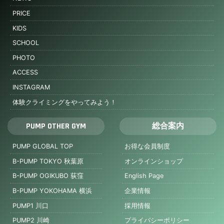
PRICE
KIDS
SCHOOL
PHOTO
ACCESS
INSTAGRAM
体験クライミングをやってみよう！
PUMP OTHER GYM
総合案内
PUMP GLOBAL TOP
お得な会員制度
B-PUMP TOKYO 秋葉原
オンラインショップ
B-PUMP OGIKUBO 荻窪
English Page
B-PUMP YOKOHAMA 横浜
企業情報
PUMP1 川口
採用情報
PUMP2 川崎
プライバシーポリシー