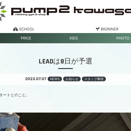
SCHOOL
BIGINNER
PRICE
KIDS
PHOTO
LEADは8日が予選
2023.07.07
NEWS
お知らせ
スタッフ事情
スタートとのこと。