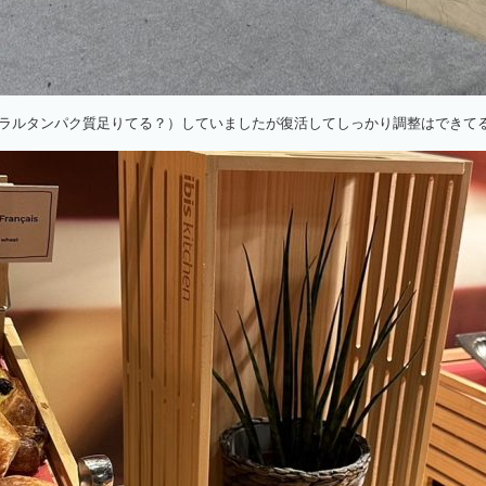
ラルタンパク質足りてる？）していましたが復活してしっかり調整はできて