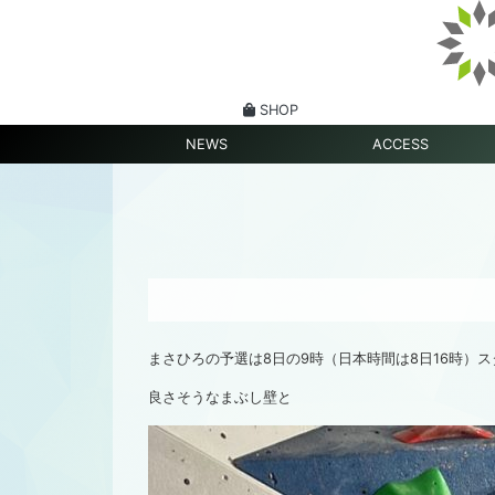
SHOP
NEWS
ACCESS
まさひろの予選は8日の9時（日本時間は8日16時）
良さそうなまぶし壁と