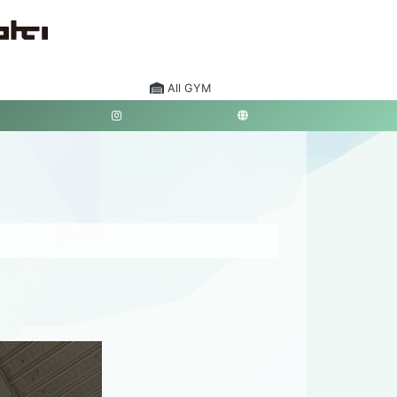
All GYM