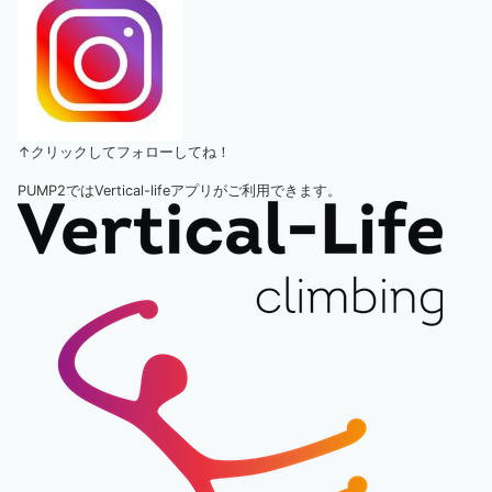
↑クリックしてフォローしてね！
PUMP2ではVertical-lifeアプリがご利用できます。