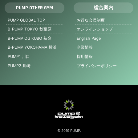
PUMP OTHER GYM
総合案内
PUMP GLOBAL TOP
お得な会員制度
B-PUMP TOKYO 秋葉原
オンラインショップ
B-PUMP OGIKUBO 荻窪
English Page
B-PUMP YOKOHAMA 横浜
企業情報
PUMP1 川口
採用情報
PUMP2 川崎
プライバシーポリシー
© 2019 PUMP.