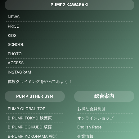
PUMP2 KAWASAKI
NEWS
PRICE
KIDS
SCHOOL
PHOTO
ACCESS
INSTAGRAM
体験クライミングをやってみよう！
PUMP OTHER GYM
総合案内
PUMP GLOBAL TOP
お得な会員制度
B-PUMP TOKYO 秋葉原
オンラインショップ
B-PUMP OGIKUBO 荻窪
English Page
B-PUMP YOKOHAMA 横浜
企業情報