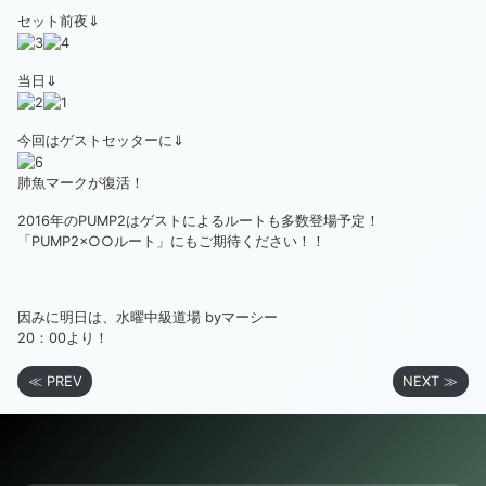
セット前夜⇓
当日⇓
今回はゲストセッターに⇓
肺魚マークが復活！
2016年のPUMP2はゲストによるルートも多数登場予定！
「PUMP2×○○ルート」にもご期待ください！！
因みに明日は、水曜中級道場 byマーシー
20：00より！
≪ PREV
NEXT ≫