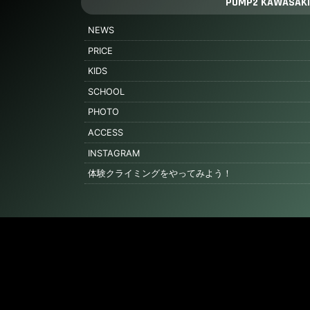
PUMP2 KAWASAKI
NEWS
PRICE
KIDS
SCHOOL
PHOTO
ACCESS
INSTAGRAM
体験クライミングをやってみよう！