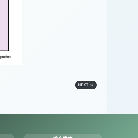
NEXT ≫