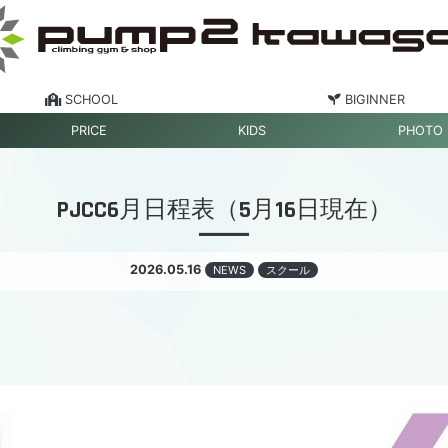
SCHOOL
BIGINNER
PRICE
KIDS
PHOTO
PJCC6月日程表（5月16日現在）
2026.05.16
NEWS
スクール