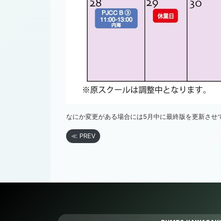
なにか変更がある場合には5月中に最終版を更新させ
≪ PREV