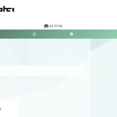
All GYM