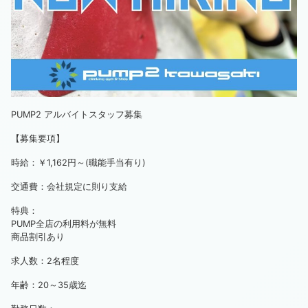
PUMP2 アルバイトスタッフ募集
【募集要項】
時給：￥1,162円～(職能手当有り)
交通費：会社規定に則り支給
特典：
PUMP全店の利用料が無料
商品割引あり
求人数：2名程度
年齢：20～35歳迄