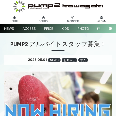
SHOP
SCHOOL
BIGINNER
All GYM
NEWS
ACCESS
PRICE
KIDS
PHOTO
PUMP2 アルバイトスタッフ募集！
2025.05.01
NEWS
お知らせ
求人