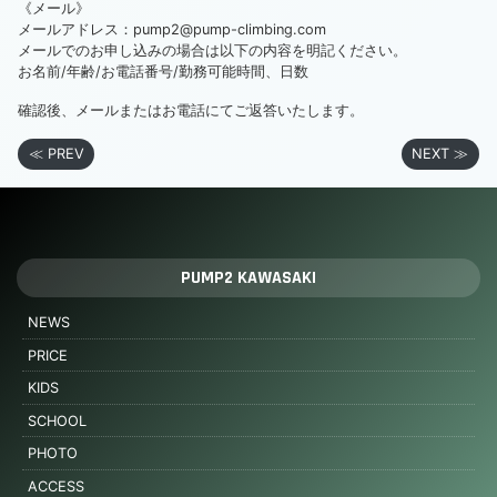
《メール》
メールアドレス：pump2@pump-climbing.com
メールでのお申し込みの場合は以下の内容を明記ください。
お名前/年齢/お電話番号/勤務可能時間、日数
確認後、メールまたはお電話にてご返答いたします。
≪ PREV
NEXT ≫
PUMP2 KAWASAKI
NEWS
PRICE
KIDS
SCHOOL
PHOTO
ACCESS