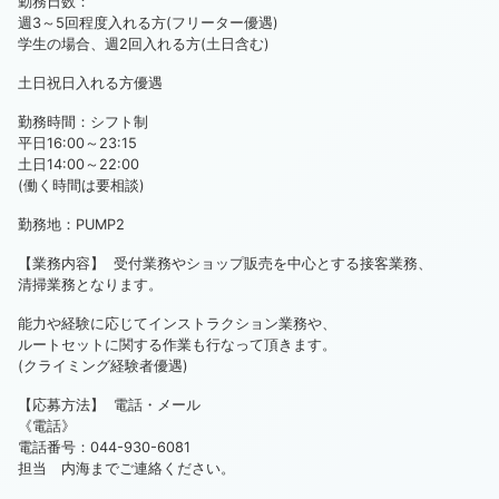
勤務日数：
週3～5回程度入れる方(フリーター優遇)
学生の場合、週2回入れる方(土日含む)
土日祝日入れる方優遇
勤務時間：シフト制
平日16:00～23:15
土日14:00～22:00
(働く時間は要相談)
勤務地：PUMP2
【業務内容】 受付業務やショップ販売を中心とする接客業務、
清掃業務となります。
能力や経験に応じてインストラクション業務や、
ルートセットに関する作業も行なって頂きます。
(クライミング経験者優遇)
【応募方法】 電話・メール
《電話》
電話番号：044-930-6081
担当 内海までご連絡ください。