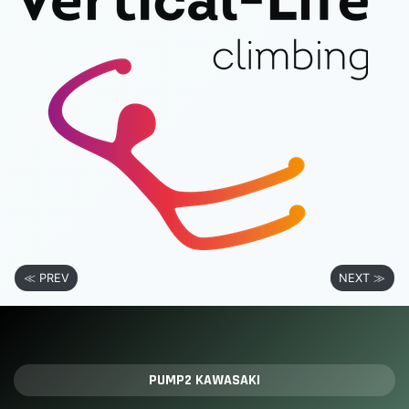
≪ PREV
NEXT ≫
PUMP2 KAWASAKI