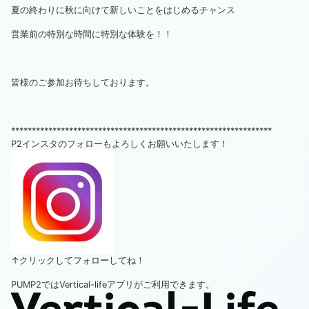
夏の終わりに秋に向けて新しいことをはじめるチャンス
営業前の特別な時間に特別な体験を！！
皆様のご参加お待ちしております。
***************************************************************
P2インスタのフォローもよろしくお願いいたします！
↑クリックしてフォローしてね！
PUMP2ではVertical-lifeアプリがご利用できます。