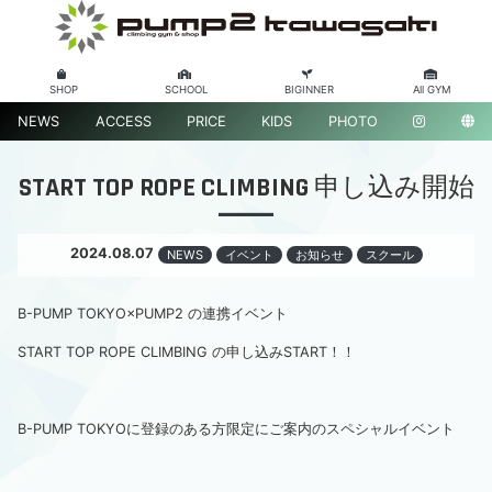
SHOP
SCHOOL
BIGINNER
All GYM
NEWS
ACCESS
PRICE
KIDS
PHOTO
START TOP ROPE CLIMBING 申し込み開始
2024.08.07
NEWS
イベント
お知らせ
スクール
B-PUMP TOKYO×PUMP2 の連携イベント
START TOP ROPE CLIMBING の申し込みSTART！！
B-PUMP TOKYOに登録のある方限定にご案内のスペシャルイベント