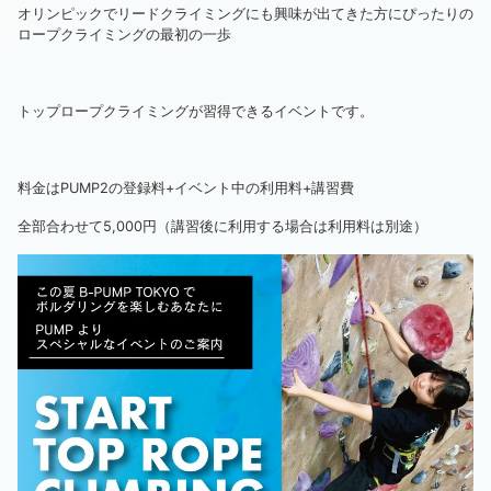
オリンピックでリードクライミングにも興味が出てきた方にぴったりの
ロープクライミングの最初の一歩
トップロープクライミングが習得できるイベントです。
料金はPUMP2の登録料+イベント中の利用料+講習費
全部合わせて5,000円（講習後に利用する場合は利用料は別途）