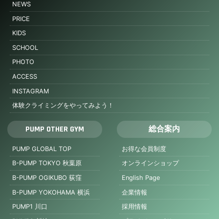
NEWS
PRICE
KIDS
SCHOOL
PHOTO
ACCESS
INSTAGRAM
体験クライミングをやってみよう！
PUMP OTHER GYM
総合案内
PUMP GLOBAL TOP
お得な会員制度
B-PUMP TOKYO 秋葉原
オンラインショップ
B-PUMP OGIKUBO 荻窪
English Page
B-PUMP YOKOHAMA 横浜
企業情報
PUMP1 川口
採用情報