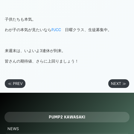
子供たちも本気。
わが子の本気が見たいなら
PJCC
日曜クラス、生徒募集中。
来週末は、いよいよ3連休が到来。
皆さんの期待値、さらに上回りましょう！
≪ PREV
NEXT ≫
PUMP2 KAWASAKI
NEWS