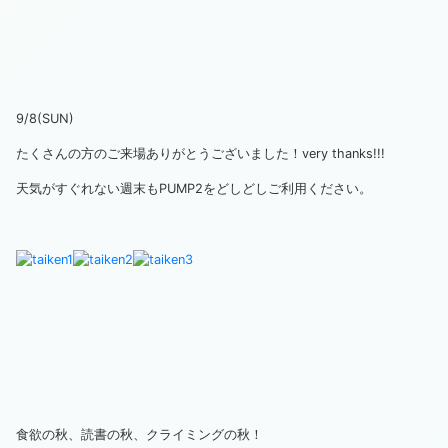
9/8(SUN)
たくさんの方のご来場ありがとうございました！very thanks!!!
天気がすぐれない週末もPUMP2をどしどしご利用ください。
食欲の秋、読書の秋、クライミングの秋！