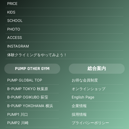
PRICE
KIDS
SCHOOL
PHOTO
ACCESS
INSTAGRAM
体験クライミングをやってみよう！
PUMP OTHER GYM
総合案内
PUMP GLOBAL TOP
お得な会員制度
B-PUMP TOKYO 秋葉原
オンラインショップ
B-PUMP OGIKUBO 荻窪
English Page
B-PUMP YOKOHAMA 横浜
企業情報
PUMP1 川口
採用情報
PUMP2 川崎
プライバシーポリシー