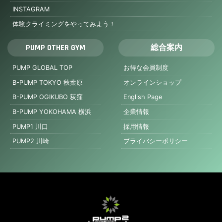
INSTAGRAM
体験クライミングをやってみよう！
PUMP OTHER GYM
総合案内
PUMP GLOBAL TOP
お得な会員制度
B-PUMP TOKYO 秋葉原
オンラインショップ
B-PUMP OGIKUBO 荻窪
English Page
B-PUMP YOKOHAMA 横浜
企業情報
PUMP1 川口
採用情報
PUMP2 川崎
プライバシーポリシー