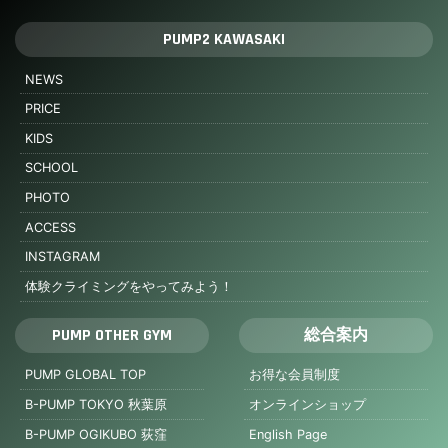
PUMP2 KAWASAKI
NEWS
PRICE
KIDS
SCHOOL
PHOTO
ACCESS
INSTAGRAM
体験クライミングをやってみよう！
PUMP OTHER GYM
総合案内
PUMP GLOBAL TOP
お得な会員制度
B-PUMP TOKYO 秋葉原
オンラインショップ
B-PUMP OGIKUBO 荻窪
English Page