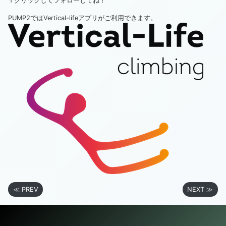
↑クリックしてフォローしてね！
PUMP2ではVertical-lifeアプリがご利用できます。
≪ PREV
NEXT ≫