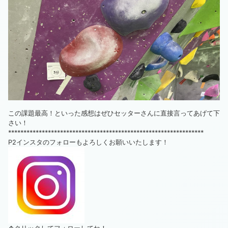
この課題最高！といった感想はぜひセッターさんに直接言ってあげて下
さい！
****************************************************************
P2インスタのフォローもよろしくお願いいたします！