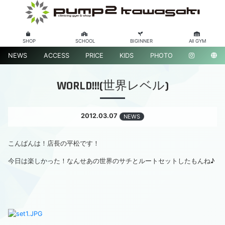
SHOP
SCHOOL
BIGINNER
All GYM
NEWS
ACCESS
PRICE
KIDS
PHOTO
WORLD!!!(世界レベル)
2012.03.07
NEWS
こんばんは！店長の平松です！
今日は楽しかった！なんせあの世界のサチとルートセットしたもんね♪