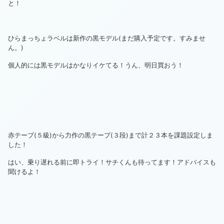
と！
ひらまっちょラベルは新作の黒モデル(まだ購入予定です。すみませ
ん。)
個人的には黒モデルはかなりイケてる！うん、明日買おう！
赤テープ(５級)から力作の黒テープ(３段)まで計２３本を課題設定しま
した！
はい、乗り遅れる前に即トライ！サチくんも待ってます！アドバイスも
聞けるよ！