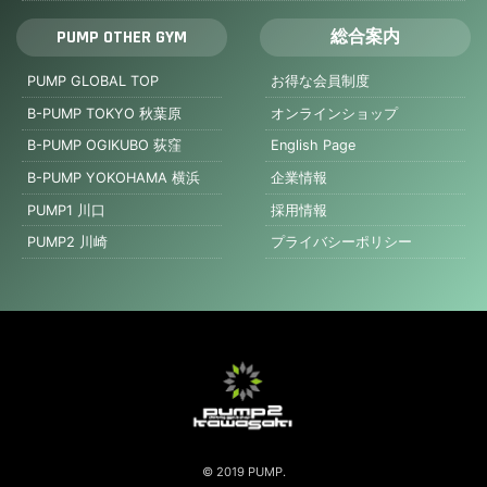
PUMP OTHER GYM
総合案内
PUMP GLOBAL TOP
お得な会員制度
B-PUMP TOKYO 秋葉原
オンラインショップ
B-PUMP OGIKUBO 荻窪
English Page
B-PUMP YOKOHAMA 横浜
企業情報
PUMP1 川口
採用情報
PUMP2 川崎
プライバシーポリシー
© 2019 PUMP.