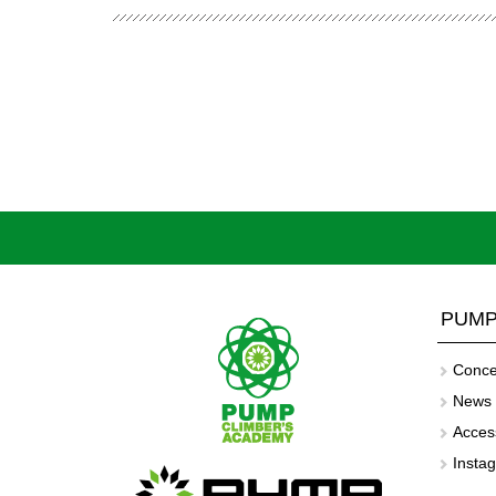
PUMP
Conce
News
Acces
Insta