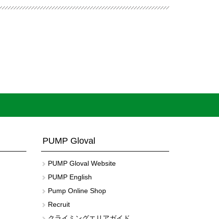
PUMP Gloval
PUMP Gloval Website
PUMP English
Pump Online Shop
Recruit
クライミングエリアガイド