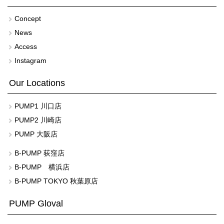
Concept
News
Access
Instagram
Our Locations
PUMP1 川口店
PUMP2 川崎店
PUMP 大阪店
B-PUMP 荻窪店
B-PUMP 横浜店
B-PUMP TOKYO 秋葉原店
PUMP Gloval