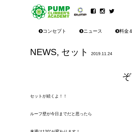
コンセプト
ニュース
料金
NEWS
,
セット
2019.11.24
ぞ
セットが続くよ！！
ルーフ壁が今日までだと思ったら
来週は120°が変わります！