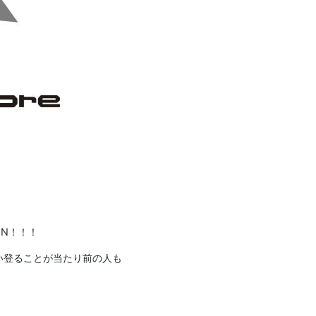
PEN！！！
い登ることが当たり前の人も