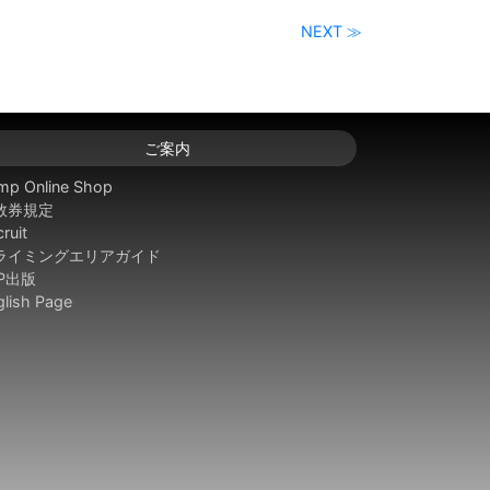
NEXT ≫
ご案内
mp Online Shop
数券規定
ruit
ライミングエリアガイド
SP出版
glish Page