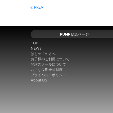
≪ PREV
PUMP 総合ページ
TOP
NEWS
はじめての方へ
お子様のご利用について
開講スクールについて
お得な長期会員制度
プライバシーポリシー
About US