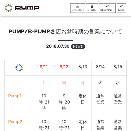
ENGLISH
STORE
BEGINNER
KIDS
PUMP/B-PUMP各店お盆時期の営業について
2018.07.30
NEWS
8/11
8/12
8/13
8/14
8/15
土
日
月
火
水
Pump1
10
9
定休
通常
通常
時-21
時-20
日
営業
営業
時
時
Pump2
10
10
定休
通常
通常
時-21
時-21
日
営業
営業