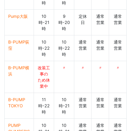
時
時
Pump大阪
10
9
定休
通常
通常
時-21
時-20
日
営業
営業
時
時
B-PUMP荻
10
10
通常
通常
通常
窪
時-22
時-22
営業
営業
営業
時
時
B-PUMP横
改装工
〃
〃
〃
〃
浜
事の
ため休
業中
B-PUMP
11
10
通常
通常
通常
TOKYO
時-22
時-21
営業
営業
営業
時
時
PUMP
10
10
通常
通常
通常