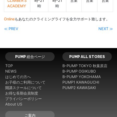
CLIMBER’S
時-21
時-21
営業
営業
営業
ACADEMY
時
時
Online
もあなたのクライミングライフを全力サポート致します。
≪ PREV
NEXT ≫
PUMP 総合ページ
PUMP ALL STORES
TOP
B-PUMP TOKYO 秋葉原店
NEWS
B-PUMP OGIKUBO
はじめての方へ
B-PUMP YOKOHAMA
お子様のご利用について
PUMP1 KAWAGUCHI
開講スクールについて
PUMP2 KAWASAKI
お得な長期会員制度
プライバシーポリシー
About US
ご案内