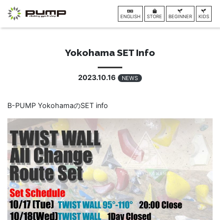
ENGLISH
STORE
BEGINNER
KIDS
Yokohama SET Info
2023.10.16
NEWS
B-PUMP YokohamaのSET info