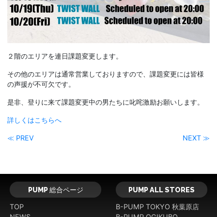
２階のエリアを連日課題変更します。
その他のエリアは通常営業しておりますので、課題変更には皆様
の声援が不可欠です。
是非、登りに来て課題変更中の男たちに叱咤激励お願いします。
詳しくはこちらへ
≪ PREV
NEXT ≫
PUMP 総合ページ
PUMP ALL STORES
TOP
B-PUMP TOKYO 秋葉原店
NEWS
B-PUMP OGIKUBO