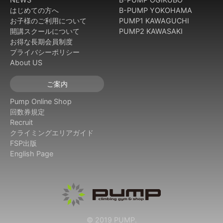
はじめての方へ
B-PUMP YOKOHAMA
お子様のご利用について
PUMP1 KAWAGUCHI
開講スクールについて
PUMP2 KAWASAKI
お得な長期会員制度
プライバシーポリシー
About US
ご案内
Pump Online Shop
回数券規定
Recruit
クライミングエリアガイド
FSP出版
English Page
© 2019 PUMP.