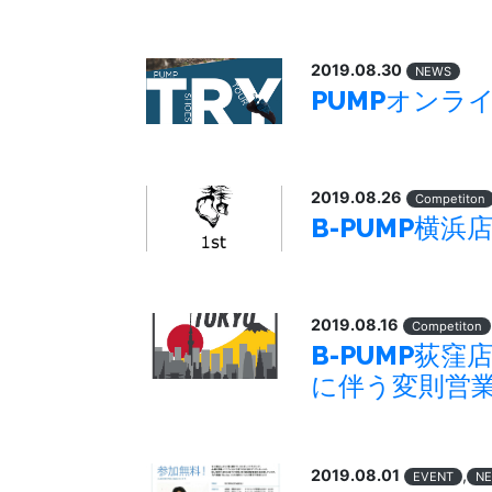
2019.08.30
NEWS
PUMPオンライン
2019.08.26
Competiton
B-PUMP横浜店『
2019.08.16
Competiton
B-PUMP荻窪店『
に伴う変則営
2019.08.01
,
EVENT
N