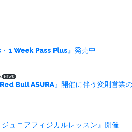
s・1 Week Pass Plus』発売中
,
NEWS
Red Bull ASURA』開催に伴う変則営業
ズ・ジュニアフィジカルレッスン』開催