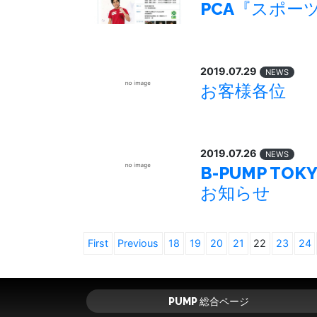
PCA『スポー
2019.07.29
NEWS
お客様各位
2019.07.26
NEWS
B-PUMP T
お知らせ
First
Previous
18
19
20
21
22
23
24
PUMP 総合ページ