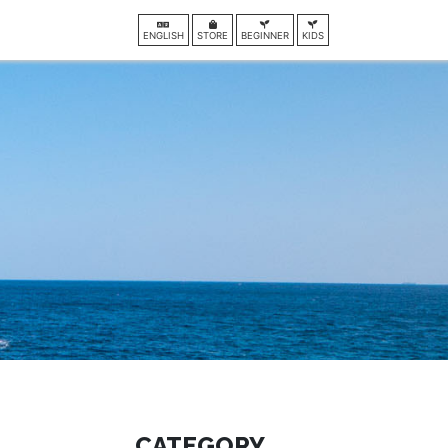
ENGLISH
STORE
BEGINNER
KIDS
CATEGORY