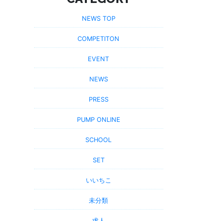
NEWS TOP
COMPETITON
EVENT
NEWS
PRESS
PUMP ONLINE
SCHOOL
SET
いいちこ
未分類
求人