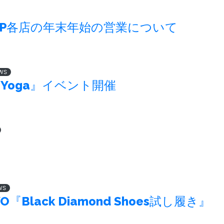
PUMP各店の年末年始の営業について
WS
『Yoga』イベント開催
WS
YO『Black Diamond Shoes試し履き』