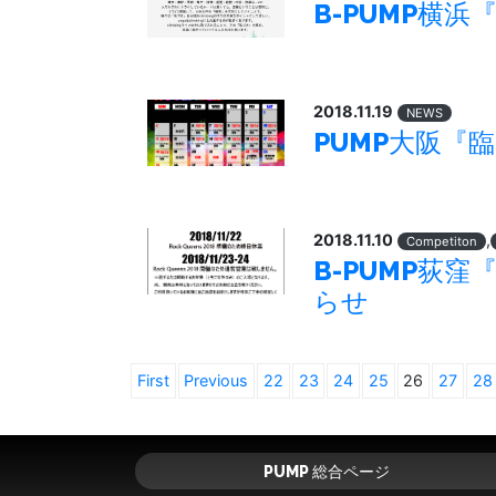
B-PUMP横浜
2018.11.19
NEWS
PUMP大阪『
2018.11.10
,
Competiton
B-PUMP荻窪
らせ
First
Previous
22
23
24
25
26
27
28
PUMP 総合ページ