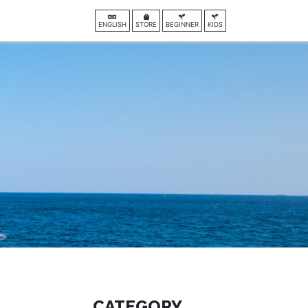
ENGLISH
STORE
BEGINNER
KIDS
CATEGORY