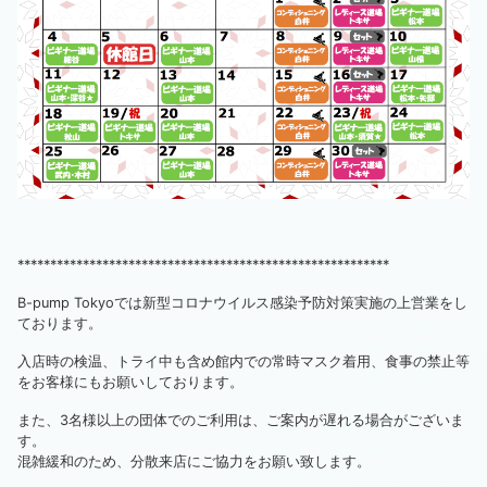
*********************************************************
B-pump Tokyoでは新型コロナウイルス感染予防対策実施の上営業をし
ております。
入店時の検温、トライ中も含め館内での常時マスク着用、食事の禁止等
をお客様にもお願いしております。
また、3名様以上の団体でのご利用は、ご案内が遅れる場合がございま
す。
混雑緩和のため、分散来店にご協力をお願い致します。