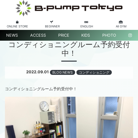
ONLINE STORE
BEGINNER
ENGLISH
All GYM
NEWS
ACCESS
PRICE
KIDS
PHOTO
コンディショニングルーム予約受付
中！
2022.09.01
BLOG NEWS
コンディショニング
コンディショニングルーム予約受付中！