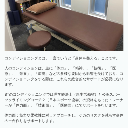
コンディショニングとは、一言でいうと「身体を整える」ことです。
人のコンディションは、主に「体力」、「精神」、「技術」、「医
療」、「栄養」、「環境」などの多様な要因から影響を受けており、コ
ンディショニングをする際は、これらの総合的なサポートが必要になり
ます。
BTのコンディショニングでは理学療法士（厚生労働省）と公認スポー
ツクライミングコーチ２（日本スポーツ協会）の資格をもったトレーナ
ーが「体力面」、「技術面」、「医療面」にてサポートを行います。
体力面：筋力や柔軟性に対しアプローチし、ケガのリスクを減らす身体
の土台作りをサポートします。