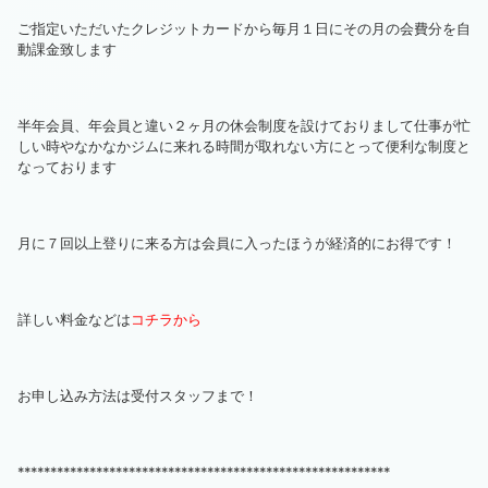
ご指定いただいたクレジットカードから毎月１日にその月の会費分を自
動課金致します
半年会員、年会員と違い２ヶ月の休会制度を設けておりまして仕事が忙
しい時やなかなかジムに来れる時間が取れない方にとって便利な制度と
なっております
月に７回以上登りに来る方は会員に入ったほうが経済的にお得です！
詳しい料金などは
コチラから
お申し込み方法は受付スタッフまで！
*********************************************************